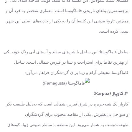
کلیسای سنت نیکولاس: این کلیسا که به سبک گوتیک ساخته شده، یکی از
برجسته‌ترین بناهای تاریخی فاماگوستا است. معماری منحصر به فرد آن و
همچنین تاریخ مذهبی این کلیسا آن را به یکی از جاذبه‌های اصلی این شهر
تبدیل کرده است.
ساحل فاماگوستا: این ساحل با شن‌های سفید و آب‌های آبی رنگ خود، یکی
از بهترین نقاط برای استراحت و شنا در قبرس شمالی است. ساحل
فاماگوستا محیطی آرام و زیبا برای گردشگران فراهم می‌آورد.
3.کارپاز (Karpaz)
کارپاز یک شبه‌جزیره در شرق قبرس شمالی است که به‌دلیل طبیعت بکر
و سواحل بی‌نظیرش، یکی از مقاصد محبوب برای گردشگران
طبیعت‌دوست به شمار می‌رود. این منطقه با مناظر طبیعی زیبا، کوه‌های