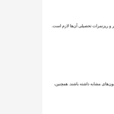
 ریزنمرات تحصیلی آن‌ها لازم است.
ت نیاز به ارائه نتایج آزمون‌های ورودی خاص مانند SAT، GRE، یا سایر آزمون‌های مشابه داشته باشند. همچنین،