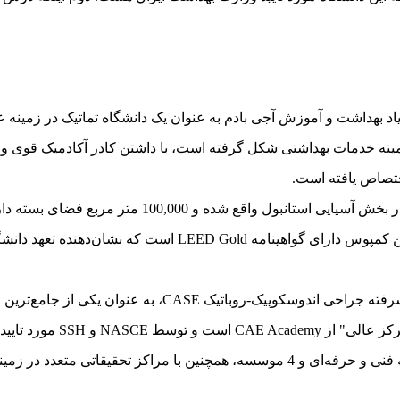
2 توسط بنیاد بهداشت و آموزش آجی بادم به عنوان یک دانشگاه تماتیک در زم
 دانش در زمینه خدمات بهداشتی شکل گرفته است، با داشتن کادر آکادمیک قو
ختصاص یافته است.
دانشگاه در کمپوس Kerem Aydınlar که در بخش آسیایی استانبول
اجتماعی خود تفاوتی معنادار ایجاد کند. این کمپوس دارای گواهی
کلینیک سیمولاسیون و مرکز آموزشی پیشرفته جراحی اندوسکوپی
 مورد تایید قرار گرفته است.
دانشگاه آجی بادم با 5 دانشکده، 2 مدرسه فنی و حرفه‌ای و 4 موسسه، همچنین با مراکز