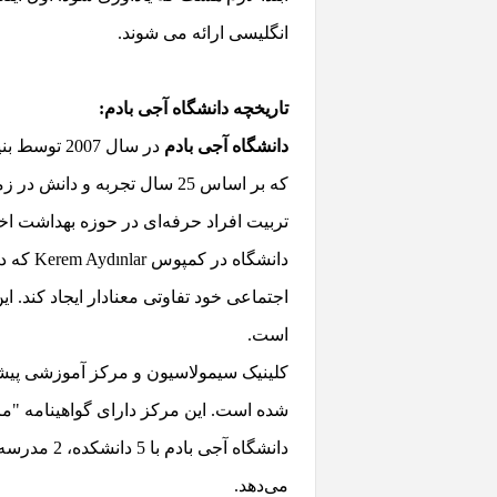
انگلیسی ارائه می شوند.
تاریخچه دانشگاه آجی بادم:
دانشگاه آجی بادم
در سال 007
که بر اساس 25 سال تجربه و
تربیت افراد حرفه‌ای در حوزه بهداشت ا
است.
شده است. این مرکز دارای گواهینامه "مرکز عالی" از CAE Academy است و توسط NASCE و SSH
می‌دهد.