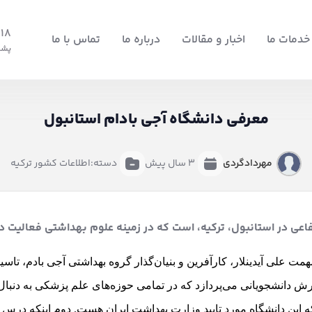
18+
خدمات ما
اخبار و مقالات
درباره ما
تماس با ما
پشت
معرفی دانشگاه آجی بادام استانبول
مهردادگردی
3 سال پیش
دسته:
اطلاعات کشور ترکیه
اعی در استانبول، ترکیه، است که در زمینه علوم بهداشتی فعالیت دا
ی بادم در سال 2007 توسط مهمت علی آیدینلار، کارآفرین و بنیان‌گذار گروه بهداشتی آجی 
ورش دانشجویانی می‌پردازد که در تمامی حوزه‌های علم پزشکی به دنبال
که این دانشگاه مورد تایید وزارت بهداشت ایران هست. دوم اینکه درس ها