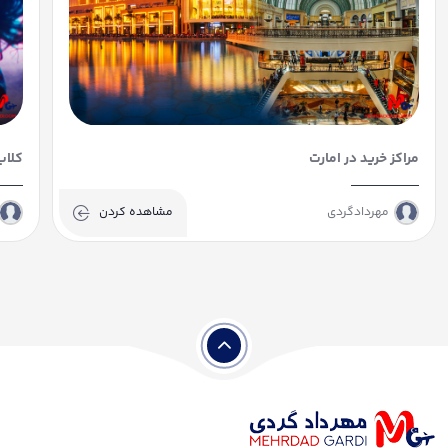
مراکز خرید در امارت
کلاب
مهردادگردی
مشاهده کردن