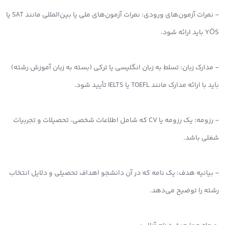
- نمرات آزمون‌های ورودی: نمرات آزمون‌های ملی یا بین‌المللی مانند SAT یا
YÖS باید ارائه شود.
- مدارک زبان: تسلط به زبان انگلیسی یا ترکی (بسته به زبان آموزش رشته)
باید با ارائه مدارک مانند TOEFL یا IELTS تأیید شود.
- رزومه: یک رزومه یا CV که شامل اطلاعات شخصی، تحصیلات و تجربیات
شغلی باشد.
- بیانیه هدف: یک نامه که در آن دانشجو اهداف تحصیلی و دلایل انتخاب
رشته را توضیح می‌دهد.